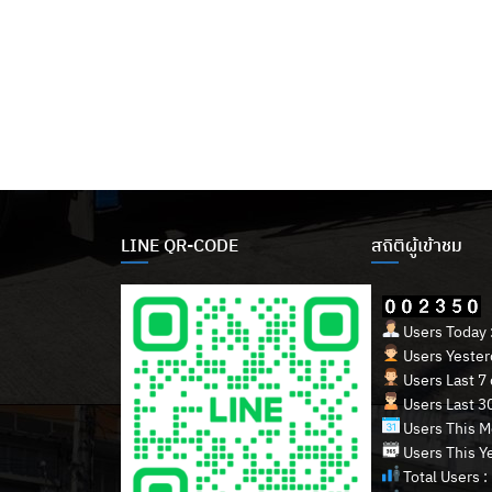
LINE QR-CODE
สถิติผู้เข้าชม
Users Today 
Users Yesterd
Users Last 7 
Users Last 30
Users This M
Users This Ye
Total Users :