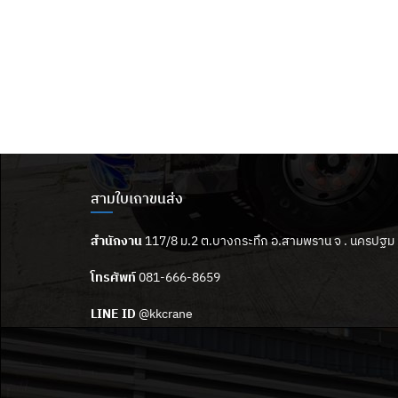
สามใบเถาขนส่ง
สำนักงาน
117/8 ม.2 ต.บางกระทึก อ.สามพราน จ . นครปฐม
โทรศัพท์
081-666-8659
LINE ID
@kkcrane