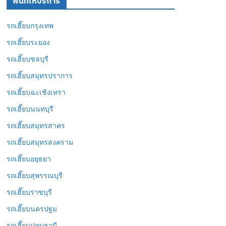
พื้นที่ให้บริการ
รถเฮี๊ยบกรุงเทพ
รถเฮี๊ยบระยอง
รถเฮี๊ยบชลบุรี
รถเฮี๊ยบสมุทรปราการ
รถเฮี๊ยบฉะเชิงเทรา
รถเฮี๊ยบนนทบุรี
รถเฮี๊ยบสมุทรสาคร
รถเฮี๊ยบสมุทรสงคราม
รถเฮี๊ยบอยุธยา
รถเฮี๊ยบสุพรรณบุรี
รถเฮี๊ยบราชบุรี
รถเฮี๊ยบนครปฐม
รถเฮี๊ยบปทุมธานี