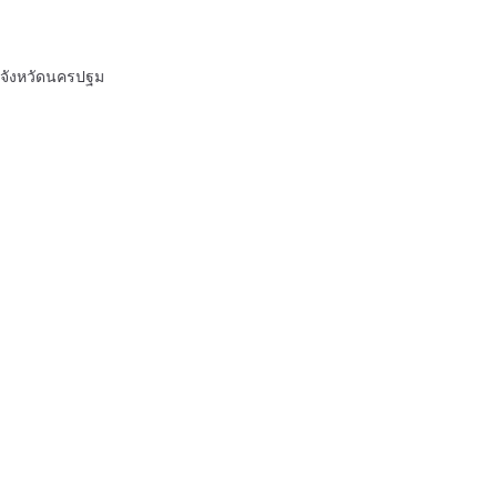
 จังหวัดนครปฐม