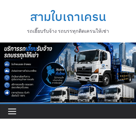
Skip
to
สามใบเถาเครน
content
รถเฮี๊ยบรับจ้าง รถบรรทุกติดเครนให้เช่า