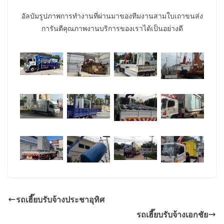
อัลบัมรูปภาพการทำงานที่ผ่านมาของทีมงานสามใบเถาขนส่ง
การันตีคุณภาพงานบริการของเราได้เป็นอย่างดี
รถเฮี๊ยบรับจ้างประชาอุทิศ
รถเฮี๊ยบรับจ้างเอกชัย