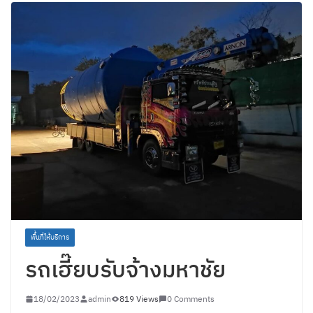
พื้นที่ให้บริการ
รถเฮี๊ยบรับจ้างมหาชัย
18/02/2023
admin
819 Views
0 Comments