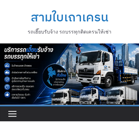
Skip
to
สามใบเถาเครน
content
รถเฮี๊ยบรับจ้าง รถบรรทุกติดเครนให้เช่า