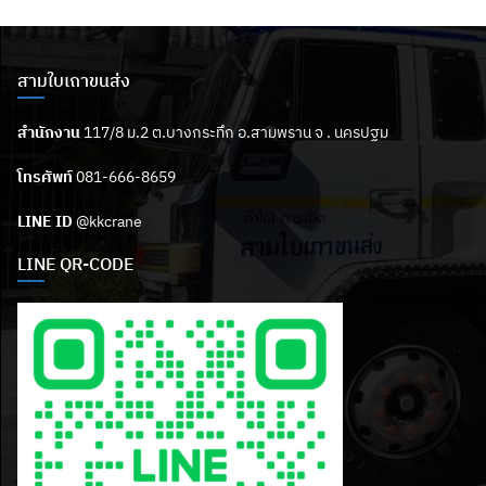
สามใบเถาขนส่ง
สำนักงาน
117/8 ม.2 ต.บางกระทึก อ.สามพราน จ . นครปฐม
โทรศัพท์
081-666-8659
LINE ID
@kkcrane
LINE QR-CODE