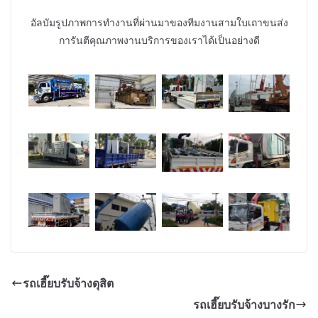
อัลบัมรูปภาพการทำงานที่ผ่านมาของทีมงานสามใบเถาขนส่ง
การันตีคุณภาพงานบริการของเราได้เป็นอย่างดี
รถเฮี๊ยบรับจ้างดุสิต
รถเฮี๊ยบรับจ้างบางรัก