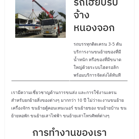
รถเฮี๊ยบรับ
จ้าง
หนองจอก
รถบรรทุกติดเครน 3-5 ตัน
บริการงานขนย้ายของที่มี
น้ำหนัก หรือของที่มีขนาด
ใหญ่ด้วยระบบไฮดรอลิก
พร้อมบริการจัดส่งได้ทันที
เรามีความเชี่ยวชาญด้านการขนส่ง และการใช้งานเครน
สำหรับยกย้ายสิ่งของต่างๆ มากกว่า 10 ปี ไม่ว่าจะงานขนย้าย
เครื่องจักร ขนย้ายตู้คอนเทนเนอร์ ขนย้ายของ ขนย้ายบ้าน ขน
ย้ายหอพัก ขนย้ายเสาไฟฟ้า ขนย้ายเสาโทรศัพท์ต่างๆ
การทำงานของเรา