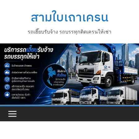
Skip
to
สามใบเถาเครน
content
รถเฮี๊ยบรับจ้าง รถบรรทุกติดเครนให้เช่า