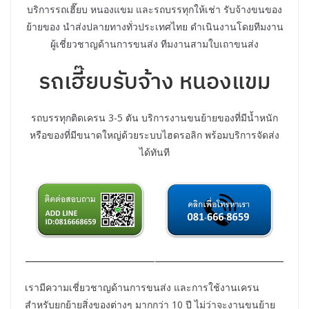
บริการรถเฮี๊ยบ หนองแขม และรถบรรทุกให้เช่า รับจ้างขนของ
ย้ายของ นำส่งปลายทางทั่วประเทศไทย ดำเนินงานโดยทีมงาน
ผู้เชี่ยวชาญด้านการขนส่ง ทีมงานสามใบเถาขนส่ง
รถเฮี๊ยบรับจ้าง หนองแขม
รถบรรทุกติดเครน 3-5 ตัน บริการงานขนย้ายของที่มีน้ำหนัก
หรือของที่มีขนาดใหญ่ด้วยระบบไฮดรอลิก พร้อมบริการจัดส่ง
ได้ทันที
เรามีความเชี่ยวชาญด้านการขนส่ง และการใช้งานเครน
สำหรับยกย้ายสิ่งของต่างๆ มากกว่า 10 ปี ไม่ว่าจะงานขนย้าย