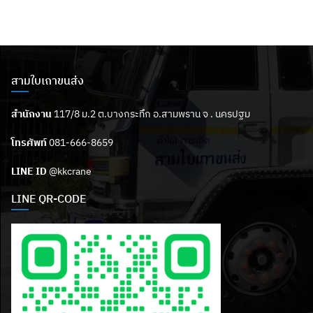
สามใบเถาขนส่ง
สำนักงาน
117/8 ม.2 ต.บางกระทึก อ.สามพราน จ . นครปฐม
โทรศัพท์
081-666-8659
LINE ID
@kkcrane
LINE QR-CODE