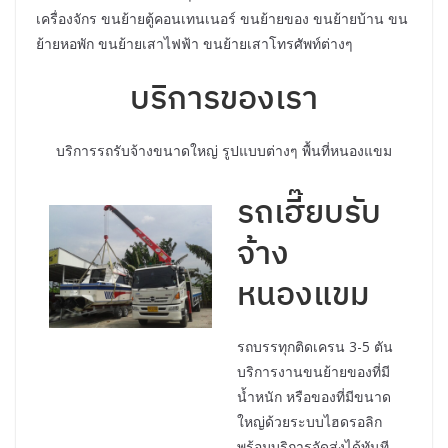
เครื่องจักร ขนย้ายตู้คอนเทนเนอร์ ขนย้ายของ ขนย้ายบ้าน ขน
ย้ายหอพัก ขนย้ายเสาไฟฟ้า ขนย้ายเสาโทรศัพท์ต่างๆ
บริการของเรา
บริการรถรับจ้างขนาดใหญ่ รูปแบบต่างๆ พื้นที่หนองแขม
รถเฮี๊ยบรับ
จ้าง
หนองแขม
รถบรรทุกติดเครน 3-5 ตัน
บริการงานขนย้ายของที่มี
น้ำหนัก หรือของที่มีขนาด
ใหญ่ด้วยระบบไฮดรอลิก
พร้อมบริการจัดส่งได้ทันที