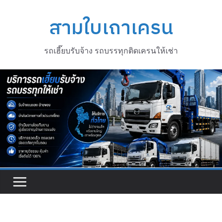
Skip
to
สามใบเถาเครน
content
รถเฮี๊ยบรับจ้าง รถบรรทุกติดเครนให้เช่า