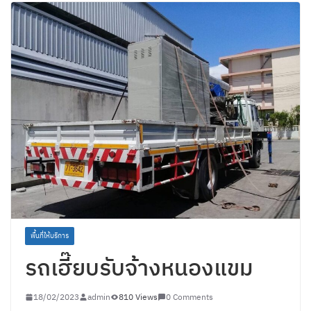
พื้นที่ให้บริการ
รถเฮี๊ยบรับจ้างหนองแขม
18/02/2023
admin
810 Views
0 Comments