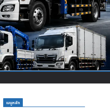
เมนูหลัก