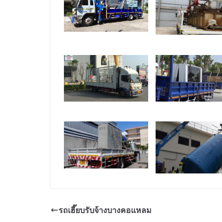
รถเฮี๊ยบรับจ้างบางคอแหลม