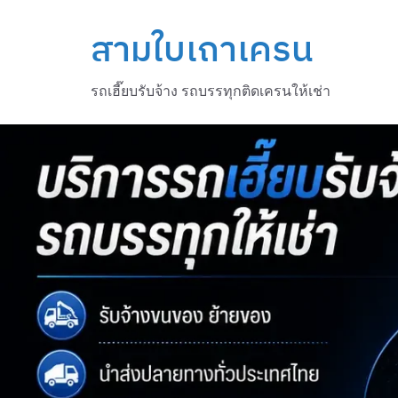
Skip
to
สามใบเถาเครน
content
รถเฮี๊ยบรับจ้าง รถบรรทุกติดเครนให้เช่า