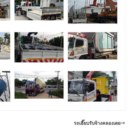
รถเฮี๊ยบรับจ้างคลองเตย