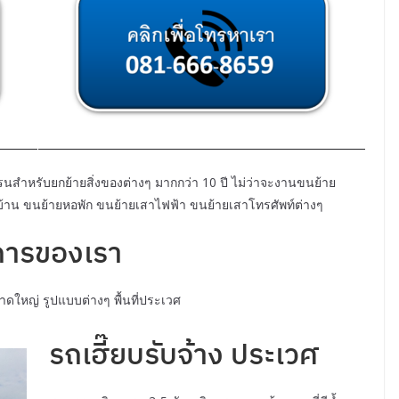
สำหรับยกย้ายสิ่งของต่างๆ มากกว่า 10 ปี ไม่ว่าจะงานขนย้าย
ยบ้าน ขนย้ายหอพัก ขนย้ายเสาไฟฟ้า ขนย้ายเสาโทรศัพท์ต่างๆ
การของเรา
ดใหญ่ รูปแบบต่างๆ พื้นที่ประเวศ
รถเฮี๊ยบรับจ้าง ประเวศ