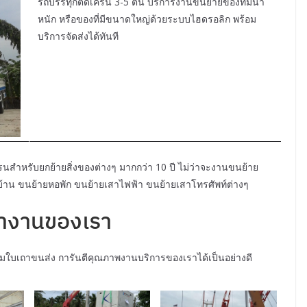
รถบรรทุกติดเครน 3-5 ตัน บริการงานขนย้ายของที่มีน้ำ
หนัก หรือของที่มีขนาดใหญ่ด้วยระบบไฮดรอลิก พร้อม
บริการจัดส่งได้ทันที
สำหรับยกย้ายสิ่งของต่างๆ มากกว่า 10 ปี ไม่ว่าจะงานขนย้าย
ยบ้าน ขนย้ายหอพัก ขนย้ายเสาไฟฟ้า ขนย้ายเสาโทรศัพท์ต่างๆ
ำงานของเรา
มใบเถาขนส่ง การันตีคุณภาพงานบริการของเราได้เป็นอย่างดี