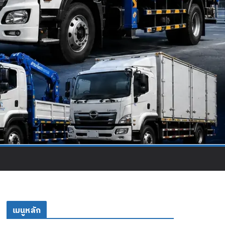
เมนูหลัก