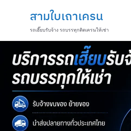
Skip
to
สามใบเถาเครน
content
รถเฮี๊ยบรับจ้าง รถบรรทุกติดเครนให้เช่า