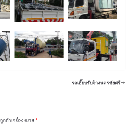
รถเฮี๊ยบรับจ้างนครชัยศรี
นถูกทำเครื่องหมาย
*